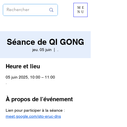
ME
NU
Séance de QI GONG
jeu. 05 juin
  |  
.
Heure et lieu
05 juin 2025, 10:00 – 11:00
.
À propos de l'événement
Lien pour participer à la séance : 
meet.google.com/qto-eruc-dns