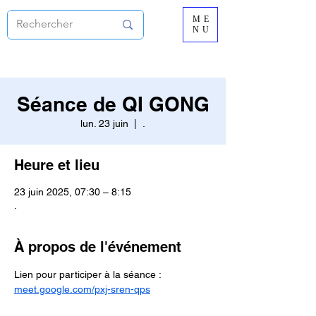
ME
NU
Séance de QI GONG
lun. 23 juin
  |  
.
Heure et lieu
23 juin 2025, 07:30 – 8:15
.
À propos de l'événement
Lien pour participer à la séance :
meet.google.com/pxj-sren-qps