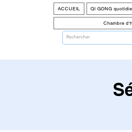
ACCUEIL
QI GONG quotidi
Chambre d'
S