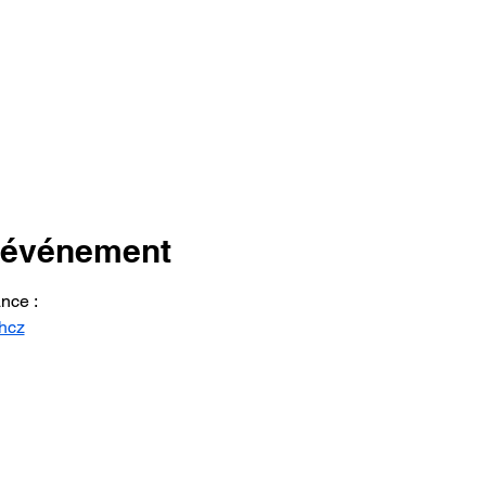
l'événement
ance :
hcz
Mentions légales.
Conditions générales de vente, de