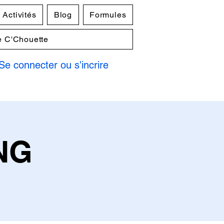
Activités
Blog
Formules
e C'Chouette
Se connecter ou s'incrire
NG