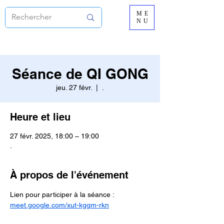
ME
NU
Séance de QI GONG
jeu. 27 févr.
  |  
.
Heure et lieu
27 févr. 2025, 18:00 – 19:00
.
À propos de l'événement
Lien pour participer à la séance :
meet.google.com/xut-kggm-rkn