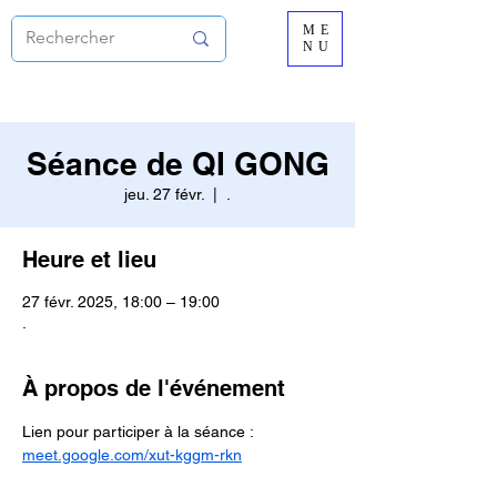
ME
NU
Séance de QI GONG
jeu. 27 févr.
  |  
.
Heure et lieu
27 févr. 2025, 18:00 – 19:00
.
À propos de l'événement
Lien pour participer à la séance :
meet.google.com/xut-kggm-rkn