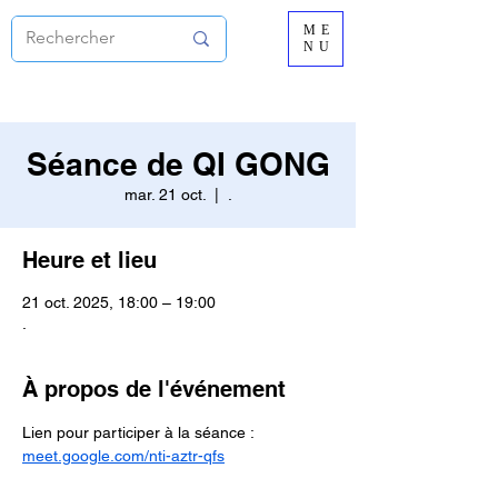
ME
NU
Séance de QI GONG
mar. 21 oct.
  |  
.
Heure et lieu
21 oct. 2025, 18:00 – 19:00
.
À propos de l'événement
Lien pour participer à la séance :
meet.google.com/nti-aztr-qfs