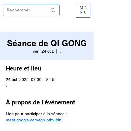
ME
NU
Séance de QI GONG
ven. 24 oct.
  |  
.
Heure et lieu
24 oct. 2025, 07:30 – 8:15
.
À propos de l'événement
Lien pour participer à la séance :
meet.google.com/fqp-ptbv-bin