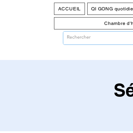
ACCUEIL
QI GONG quotidi
Chambre d'
S