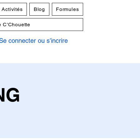
Activités
Blog
Formules
e C'Chouette
Se connecter ou s'incrire
NG