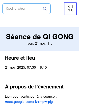
ME
NU
Séance de QI GONG
ven. 21 nov.
  |  
.
Heure et lieu
21 nov. 2025, 07:30 – 8:15
.
À propos de l'événement
Lien pour participer à la séance :
meet.google.com/rik-rmpw-pjg