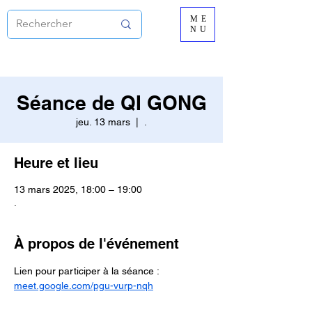
ME
NU
Séance de QI GONG
jeu. 13 mars
  |  
.
Heure et lieu
13 mars 2025, 18:00 – 19:00
.
À propos de l'événement
Lien pour participer à la séance :
meet.google.com/pgu-vurp-nqh