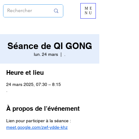
ME
NU
Séance de QI GONG
lun. 24 mars
  |  
.
Heure et lieu
24 mars 2025, 07:30 – 8:15
.
À propos de l'événement
Lien pour participer à la séance :
meet.google.com/zwf-ydde-khz