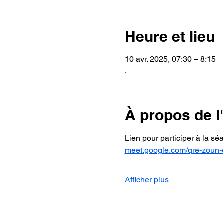
Heure et lieu
10 avr. 2025, 07:30 – 8:15
.
À propos de 
Lien pour participer à la sé
meet.google.com/qre-zoun-
Afficher plus