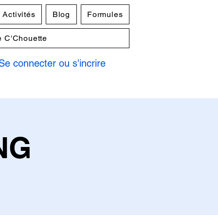
Activités
Blog
Formules
e C'Chouette
Se connecter ou s'incrire
NG