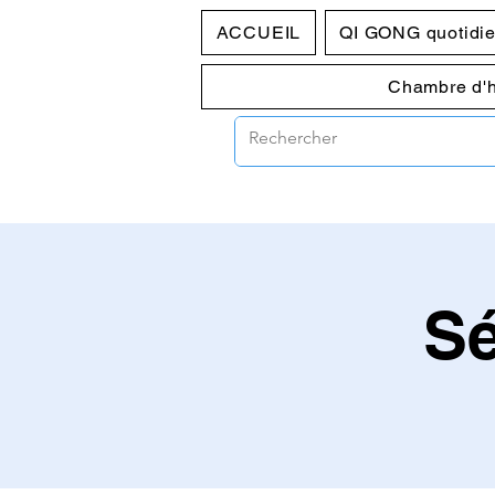
ACCUEIL
QI GONG quotidi
Chambre d'
S