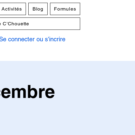
Activités
Blog
Formules
e C'Chouette
Se connecter ou s'incrire
cembre