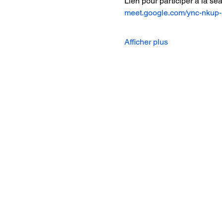
Lien pour participer à la sé
meet.google.com/ync-nkup-
Afficher plus