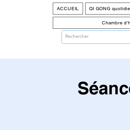
ACCUEIL
QI GONG quotidi
Chambre d'
Séanc