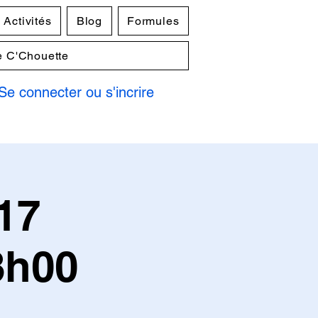
Activités
Blog
Formules
e C'Chouette
Se connecter ou s'incrire
17
8h00