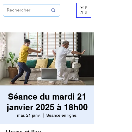
ME
NU
Séance du mardi 21
janvier 2025 à 18h00
mar. 21 janv.
  |  
Séance en ligne.