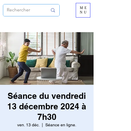
ME
NU
Séance du vendredi
13 décembre 2024 à
7h30
ven. 13 déc.
  |  
Séance en ligne.