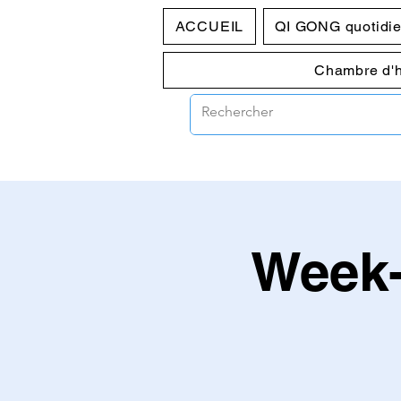
ACCUEIL
QI GONG quotidi
Chambre d'
Week-