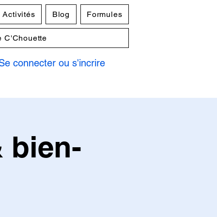
Activités
Blog
Formules
e C'Chouette
Se connecter ou s'incrire
 bien-