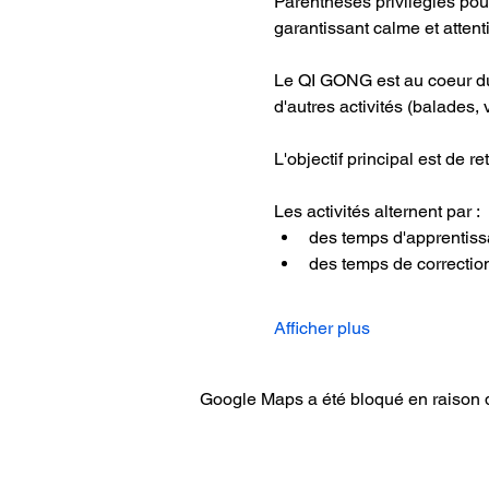
Parenthèses privilégiés pou
garantissant calme et attent
Le QI GONG est au coeur du w
d'autres activités (balades, 
L'objectif principal est de re
Les activités alternent par :
des temps d'apprentiss
des temps de correctio
Afficher plus
Google Maps a été bloqué en raison d