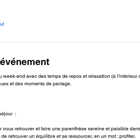
ut
l'événement
eek-end avec des temps de repos et relaxation (à l'intérieur ou 
iques et des moments de partage.
éjour  :
 vous retrouver et faire une parenthèse sereine et paisible dans 
 est de retrouver un équilibre et se ressourcer, en un mot : profiter.