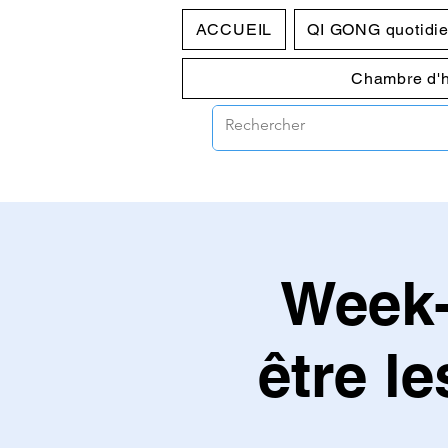
ACCUEIL
QI GONG quotidi
Chambre d'
Week-
être l