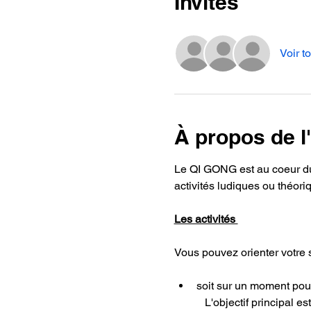
Invités
Voir to
À propos de 
Le QI GONG est au coeur du w
activités ludiques ou théor
Les activités 
Vous pouvez orienter votre s
soit sur un moment pour
           L'objectif principal