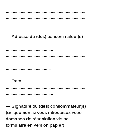
...............................................
......................................................................
......................................................................
.......................................
— Adresse du (des) consommateur(s)
......................................................................
.........................................
......................................................................
......................................................................
.......................................
— Date
......................................................................
.........................................
— Signature du (des) consommateur(s)
(uniquement si vous introduisez votre
demande de rétractation via ce
formulaire en version papier)