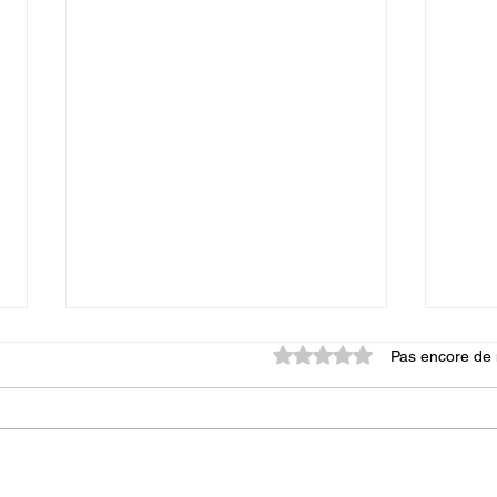
Noté 0 étoile sur 5.
Pas encore de 