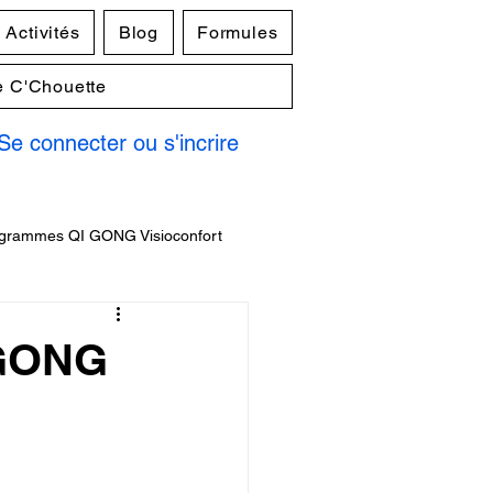
Activités
Blog
Formules
e C'Chouette
Se connecter ou s'incrire
grammes QI GONG Visioconfort
 GONG