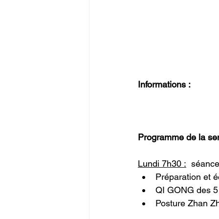
Informations :
Programme de la se
Lundi 7h30 :
  séance
Préparation et 
QI GONG des 5 
Posture Zhan Z