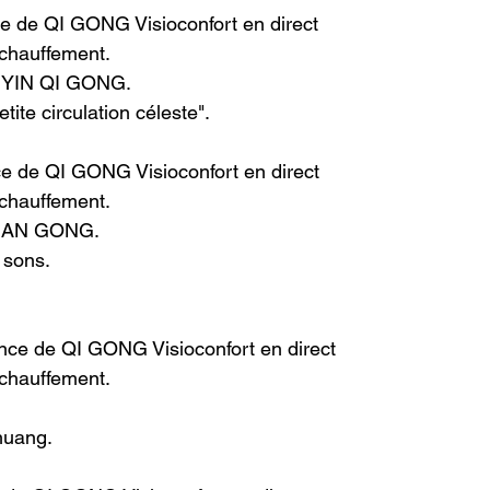
ce de QI GONG Visioconfort en direct
échauffement.
YIN QI GONG.
tite circulation céleste".
e de QI GONG Visioconfort en direct
échauffement.
JIAN GONG.
sons.
nce de QI GONG Visioconfort en direct
échauffement.
huang.