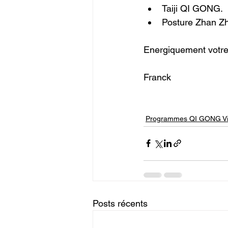
Taiji QI GONG.
Posture Zhan Z
Energiquement votre
Franck
Programmes QI GONG Vis
Posts récents