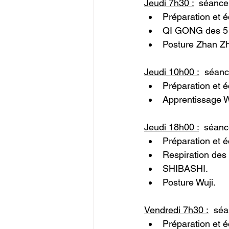
Jeudi 7h30 :
  séance
Préparation et 
QI GONG des 5 
Posture Zhan Z
Jeudi 10h00 :
  séan
Préparation et 
Apprentissage
Jeudi 18h00 :
  séanc
Préparation et 
Respiration des
SHIBASHI.
Posture Wuji.
Vendredi 7h30 :
  sé
Préparation et 