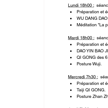
Lundi 18h00 :
  séan
Préparation et 
WU DANG DAO 
Méditation "La pe
Mardi 18h00 :
séanc
Préparation et 
DAO YIN BAO 
QI GONG des 6 
Posture Wuji.
Mercredi 7h30 :
  séa
Préparation et 
Taiji QI GONG.
Posture Zhan Z