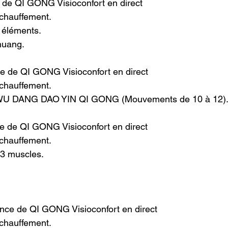
 de QI GONG Visioconfort en direct
échauffement.
éléments.
huang.
ce de QI GONG Visioconfort en direct
échauffement.
 WU DANG DAO YIN QI GONG (Mouvements de 10 à 12)
e de QI GONG Visioconfort en direct
échauffement.
 3 muscles.
ance de QI GONG Visioconfort en direct
échauffement.