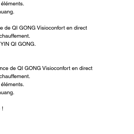
éléments.
huang.
e de QI GONG Visioconfort en direct
échauffement.
YIN QI GONG.
ance de QI GONG Visioconfort en direct
échauffement.
éléments.
huang.
 !