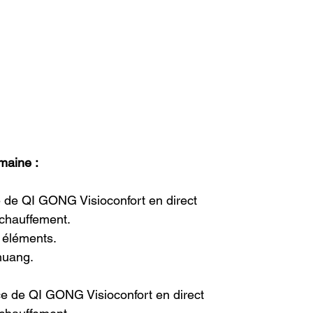
maine :
 de QI GONG Visioconfort en direct
échauffement.
éléments.
huang.
e de QI GONG Visioconfort en direct