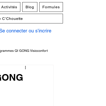
Activités
Blog
Formules
e C'Chouette
Se connecter ou s'incrire
grammes QI GONG Visioconfort
 GONG