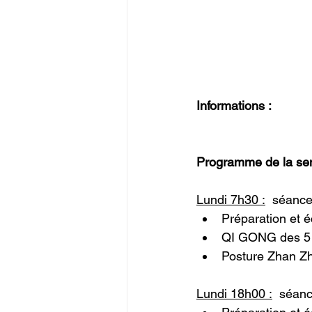
Informations :
Programme de la se
Lundi 7h30 :
  séance
Préparation et 
QI GONG des 5 
Posture Zhan Z
Lundi 18h00 :
séanc