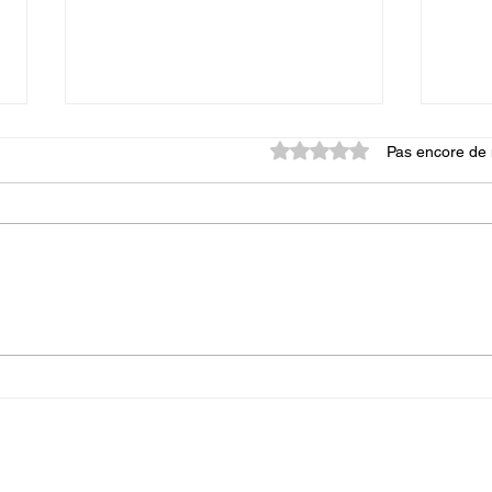
Noté 0 étoile sur 5.
Pas encore de 
Programme des séances de
Prog
QI GONG du 3 au 9
QI G
novembre 2025
2025