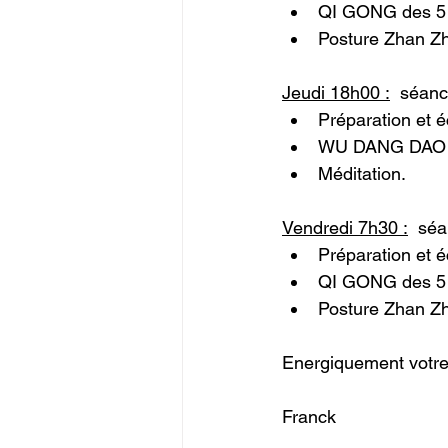
QI GONG des 5 
Posture Zhan Z
Jeudi 18h00 :
séanc
Préparation et 
WU DANG DAO 
Méditation.
Vendredi 7h30 :
  sé
Préparation et 
QI GONG des 5 
Posture Zhan Z
Energiquement votre
Franck