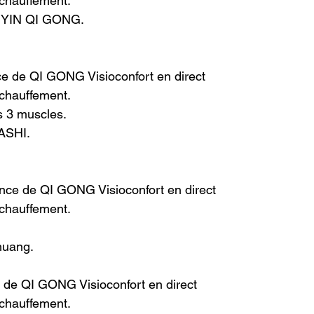
échauffement.
YIN QI GONG.
e de QI GONG Visioconfort en direct
échauffement.
s 3 muscles.
ASHI.
ance de QI GONG Visioconfort en direct
échauffement.
huang.
 de QI GONG Visioconfort en direct
échauffement.