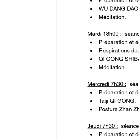
Préparation et 
WU DANG DAO 
Méditation.
Mardi 18h00 :
séanc
Préparation et 
Respirations de
QI GONG SHIB
Méditation.
Mercredi 7h30 :
  sé
Préparation et 
Taiji QI GONG.
Posture Zhan Z
Jeudi 7h30 :
  séance
Préparation et 