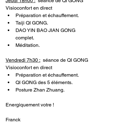
Jeudi 18h00 :
séance de QI GONG 
Visioconfort en direct
Préparation et échauffement.
Taiji QI GONG.
DAO YIN BAO JIAN GONG 
complet.
Méditation.
Vendredi 7h30 :
  séance de QI GONG 
Visioconfort en direct
Préparation et échauffement.
QI GONG des 5 éléments.
Posture Zhan Zhuang.
Energiquement votre !
Franck