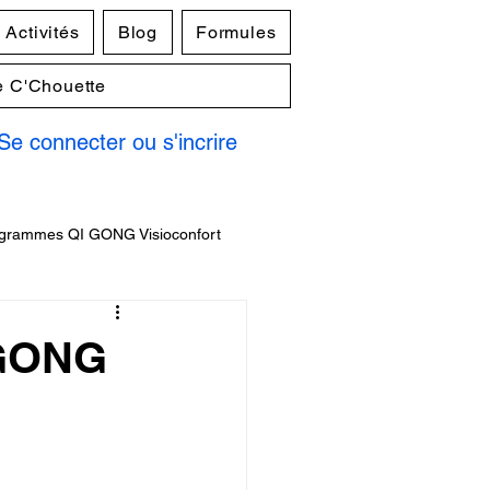
Activités
Blog
Formules
e C'Chouette
Se connecter ou s'incrire
grammes QI GONG Visioconfort
 GONG