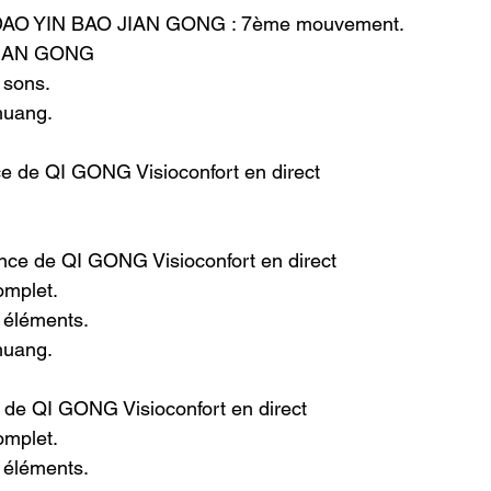
 DAO YIN BAO JIAN GONG : 7ème mouvement.
JIAN GONG
sons.
huang.
ce de QI GONG Visioconfort en direct
nce de QI GONG Visioconfort en direct
omplet.
éléments.
huang.
 de QI GONG Visioconfort en direct
omplet.
éléments.