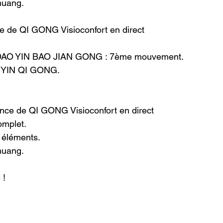
huang.
e de QI GONG Visioconfort en direct
 DAO YIN BAO JIAN GONG : 7ème mouvement.
YIN QI GONG.
ance de QI GONG Visioconfort en direct
omplet.
éléments.
huang.
 !