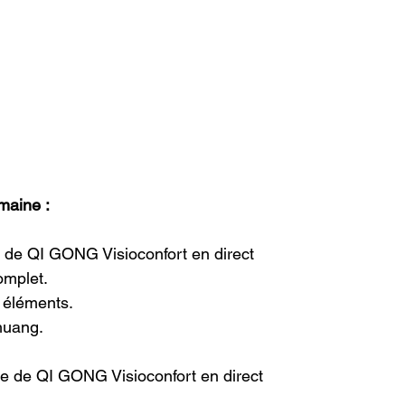
maine :
 de QI GONG Visioconfort en direct 
omplet.
éléments.
huang.
ce de QI GONG Visioconfort en direct