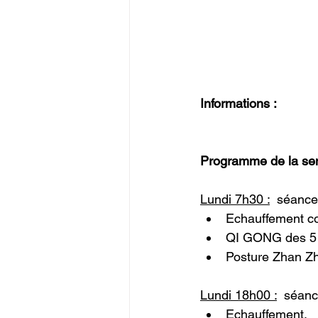
Informations :
Programme de la se
Lundi 7h30 :
  séance
Echauffement c
QI GONG des 5 
Posture Zhan Z
Lundi 18h00 :
  séan
Echauffement.