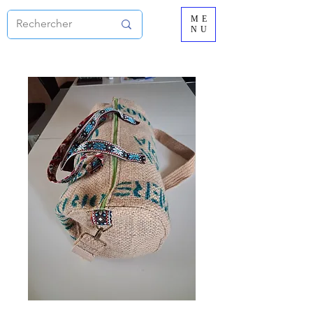
ME
NU