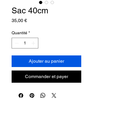
Sac 40cm
Prix
35,00 €
Quantité
*
Ajouter au panier
Commander et payer
Mentions légales.
Conditions générales de vente, de